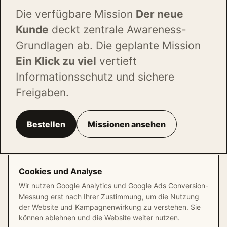
Die verfügbare Mission
Der neue
Kunde
deckt zentrale Awareness-
Grundlagen ab. Die geplante Mission
Ein Klick zu viel
vertieft
Informationsschutz und sichere
Freigaben.
Bestellen
Missionen ansehen
Cookies und Analyse
Wir nutzen Google Analytics und Google Ads Conversion-
Messung erst nach Ihrer Zustimmung, um die Nutzung
© 2026 Paragamix GmbH
der Website und Kampagnenwirkung zu verstehen. Sie
können ablehnen und die Website weiter nutzen.
Start
Über uns
Methodik
Partner
Bestellen