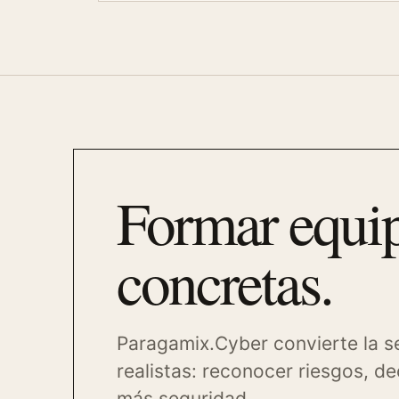
Formar equip
concretas.
Paragamix.Cyber convierte la se
realistas: reconocer riesgos, d
más seguridad.