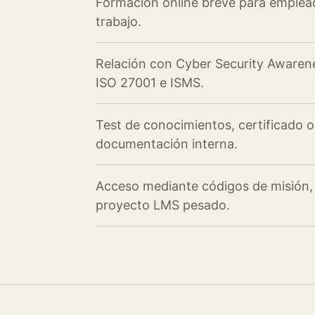
Formación online breve para emplead
trabajo.
Relación con Cyber Security Awarene
ISO 27001 e ISMS.
Test de conocimientos, certificado o
documentación interna.
Acceso mediante códigos de misión, s
proyecto LMS pesado.