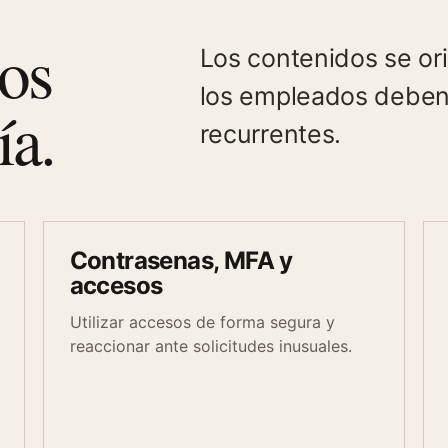
os
Los contenidos se or
los empleados deben
ía.
recurrentes.
Contrasenas, MFA y
accesos
Utilizar accesos de forma segura y
reaccionar ante solicitudes inusuales.