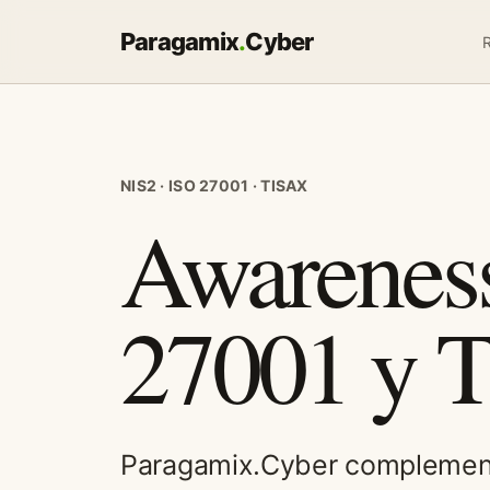
Paragamix
.
Cyber
NIS2 · ISO 27001 · TISAX
Awareness
27001 y 
Paragamix.Cyber complementa