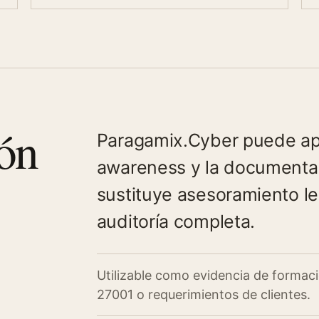
ón
Paragamix.Cyber puede apoy
awareness y la documentac
sustituye asesoramiento leg
auditoría completa.
Utilizable como evidencia de formac
27001 o requerimientos de clientes.