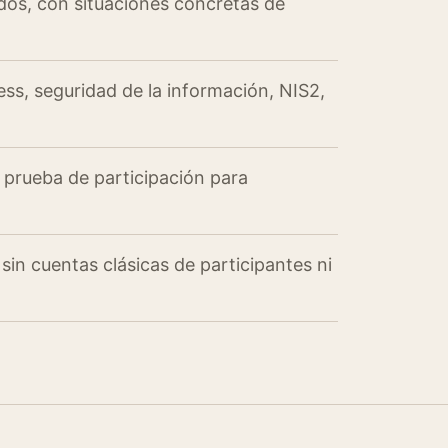
os, con situaciones concretas de
ss, seguridad de la información, NIS2,
 prueba de participación para
in cuentas clásicas de participantes ni