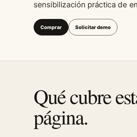
sensibilización práctica de 
Comprar
Solicitar demo
Qué cubre est
página.