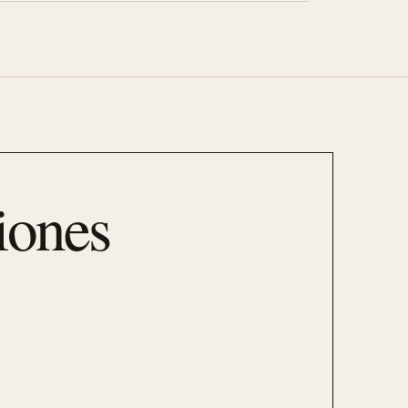
iones