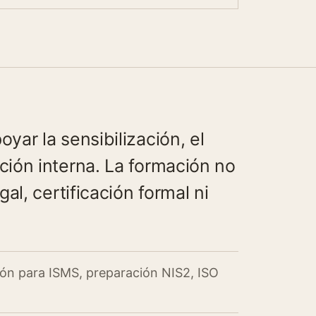
ar la sensibilización, el
ión interna. La formación no
al, certificación formal ni
ión para ISMS, preparación NIS2, ISO