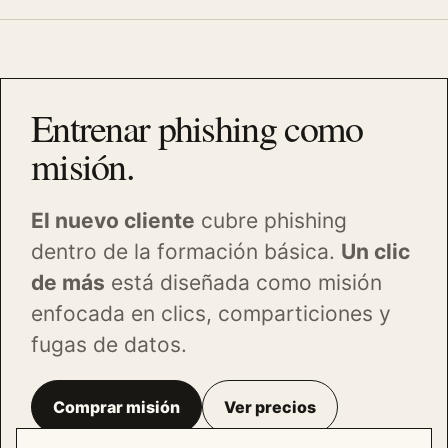
Entrenar phishing como
misión.
El nuevo cliente
cubre phishing
dentro de la formación básica.
Un clic
de más
está diseñada como misión
enfocada en clics, comparticiones y
fugas de datos.
Comprar misión
Ver precios